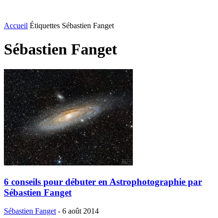
Accueil
Étiquettes
Sébastien Fanget
Sébastien Fanget
6 conseils pour débuter en Astrophotographie par
Sébastien Fanget
Sébastien Fanget
-
6 août 2014