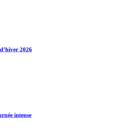
 d’hiver 2026
urnée intense