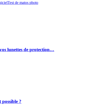
iciel
Test de matos photo
vos lunettes de protection…
 possible ?