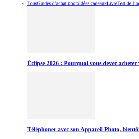
Tous
Guides d’achat-photo
Idées cadeaux
Livre
Test de Log
Éclipse 2026 : Pourquoi vous devez acheter 
Téléphoner avec son Appareil Photo, bientôt