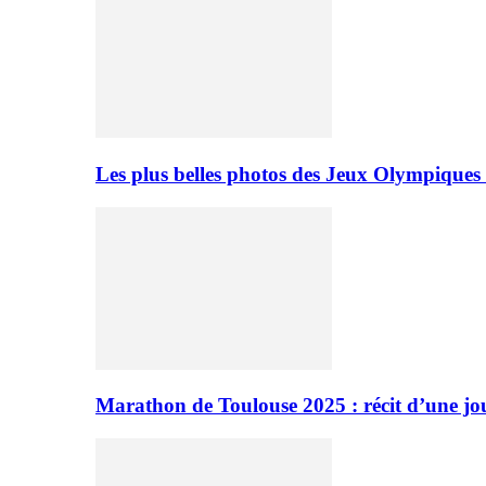
Les plus belles photos des Jeux Olympiques
Marathon de Toulouse 2025 : récit d’une jo