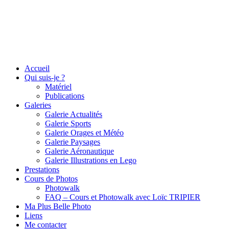
Accueil
Qui suis-je ?
Matériel
Publications
Galeries
Galerie Actualités
Galerie Sports
Galerie Orages et Météo
Galerie Paysages
Galerie Aéronautique
Galerie Illustrations en Lego
Prestations
Cours de Photos
Photowalk
FAQ – Cours et Photowalk avec Loïc TRIPIER
Ma Plus Belle Photo
Liens
Me contacter