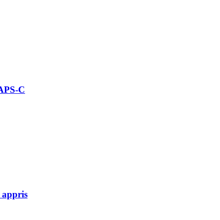
 APS-C
 appris