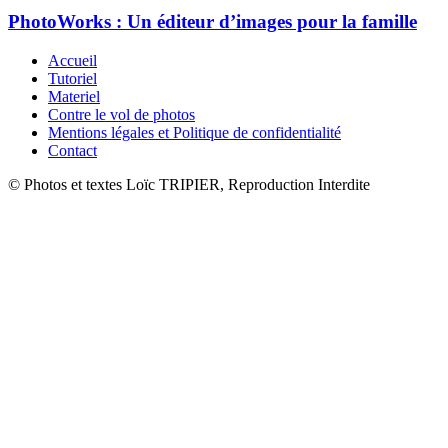
PhotoWorks : Un éditeur d’images pour la famille
Accueil
Tutoriel
Materiel
Contre le vol de photos
Mentions légales et Politique de confidentialité
Contact
© Photos et textes Loïc TRIPIER, Reproduction Interdite