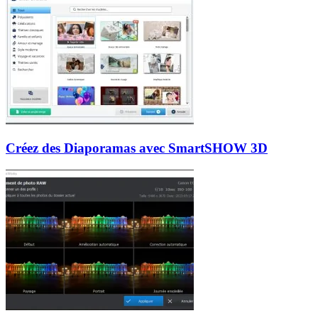
Créez des Diaporamas avec SmartSHOW 3D