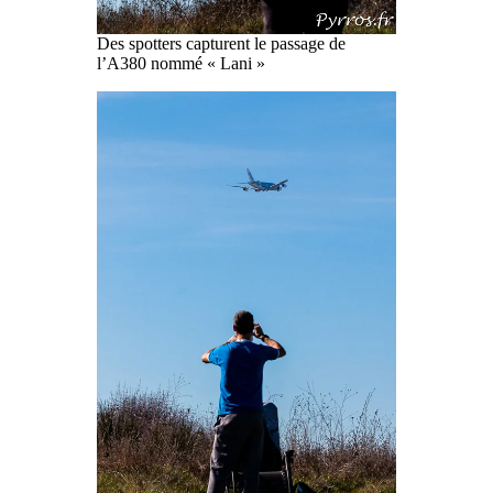
Des spotters capturent le passage de
l’A380 nommé « Lani »