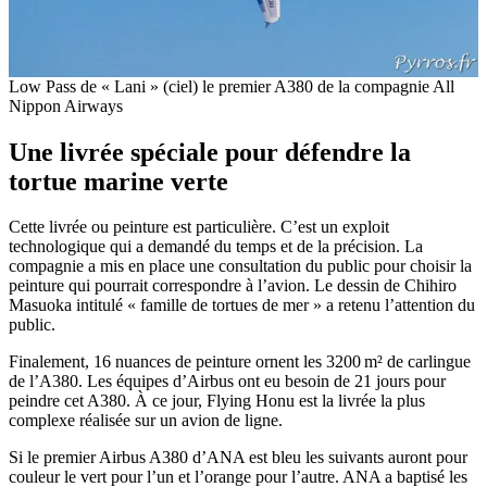
Low Pass de « Lani » (ciel) le premier A380 de la compagnie All
Nippon Airways
Une livrée spéciale pour défendre la
tortue marine verte
Cette livrée ou peinture est particulière. C’est un exploit
technologique qui a demandé du temps et de la précision. La
compagnie a mis en place une consultation du public pour choisir la
peinture qui pourrait correspondre à l’avion. Le dessin de Chihiro
Masuoka intitulé « famille de tortues de mer » a retenu l’attention du
public.
Finalement, 16 nuances de peinture ornent les 3200 m² de carlingue
de l’A380. Les équipes d’Airbus ont eu besoin de 21 jours pour
peindre cet A380. À ce jour, Flying Honu est la livrée la plus
complexe réalisée sur un avion de ligne.
Si le premier Airbus A380 d’ANA est bleu les suivants auront pour
couleur le vert pour l’un et l’orange pour l’autre. ANA a baptisé les