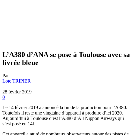
L’A380 d’ANA se pose à Toulouse avec sa
livrée bleue
Par
Loïc TRIPIER
-
28 février 2019
0
Le 14 février 2019 a annoncé la fin de la production pour l’A380.
Toutefois il reste une vingtaine d’appareil à produire d’ici 2020.
Aujourd’hui à Toulouse c’est l’A380 d’All Nippon Airways qui
s’est posé en 14L.
Cet appareil a attiré de nombreux observateurs autour des pistes de