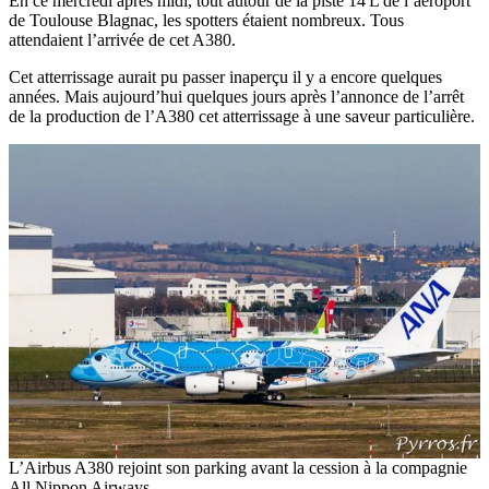
En ce mercredi après midi, tout autour de la piste 14 L de l’aéroport
de Toulouse Blagnac, les spotters étaient nombreux. Tous
attendaient l’arrivée de cet A380.
Cet atterrissage aurait pu passer inaperçu il y a encore quelques
années. Mais aujourd’hui quelques jours après l’annonce de l’arrêt
de la production de l’A380 cet atterrissage à une saveur particulière.
L’Airbus A380 rejoint son parking avant la cession à la compagnie
All Nippon Airways