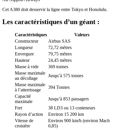
Cet A380 doit desservir la ligne entre Tokyo et Honolulu.
Les caractéristiques d’un géant :
Caractéristiques
Valeurs
Constructeur
Airbus SAS
Longueur
72,72 mètres
Envergure
79,75 mètres
Hauteur
24,45 mètres
Masse à vide
369 tonnes
Masse maximale
Jusqu’à 575 tonnes
au décollage
Masse maximale
394 Tonnes
à l’atterrissage
Capacité
Jusqu’à 853 passagers
maximale
Fret
38 LD3 ou 13 conteneurs
Rayon d’action
Environ 15 200 km
Vitesse de
Environ 900 km/h (environ Mach
croisière
0,85)