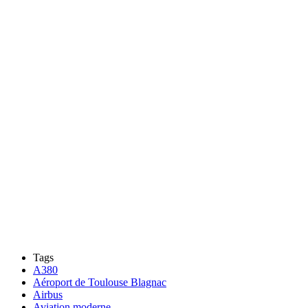
Tags
A380
Aéroport de Toulouse Blagnac
Airbus
Aviation moderne