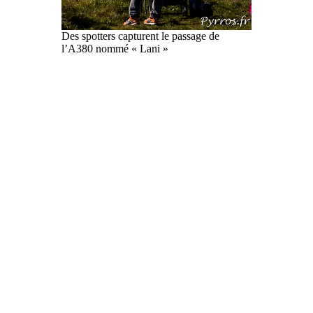
Des spotters capturent le passage de
l’A380 nommé « Lani »