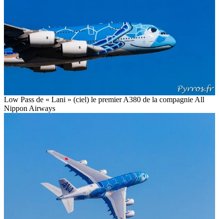
Low Pass de « Lani » (ciel) le premier A380 de la compagnie All
Nippon Airways