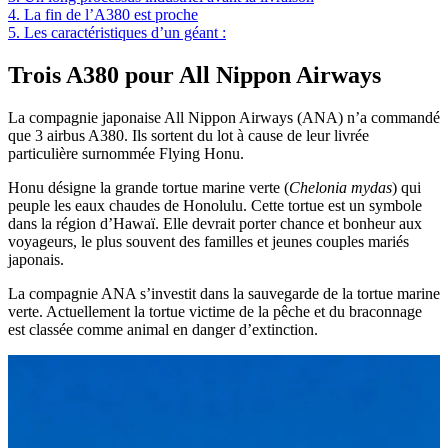
4.
La fin de l’A380 est proche
5.
Les caractéristiques d’un géant :
Trois A380 pour All Nippon Airways
La compagnie japonaise All Nippon Airways (ANA) n’a commandé
que 3 airbus A380. Ils sortent du lot à cause de leur livrée
particulière surnommée Flying Honu.
Honu désigne la grande tortue marine verte (
Chelonia mydas
) qui
peuple les eaux chaudes de Honolulu. Cette tortue est un symbole
dans la région d’Hawaï. Elle devrait porter chance et bonheur aux
voyageurs, le plus souvent des familles et jeunes couples mariés
japonais.
La compagnie ANA s’investit dans la sauvegarde de la tortue marine
verte. Actuellement la tortue victime de la pêche et du braconnage
est classée comme animal en danger d’extinction.