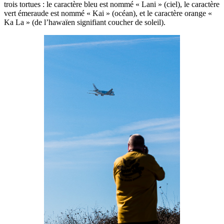
trois tortues : le caractère bleu est nommé « Lani » (ciel), le caractère
vert émeraude est nommé « Kai » (océan), et le caractère orange «
Ka La » (de l’hawaïen signifiant coucher de soleil).