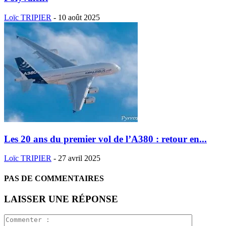
Loïc TRIPIER
-
10 août 2025
Les 20 ans du premier vol de l’A380 : retour en...
Loïc TRIPIER
-
27 avril 2025
PAS DE COMMENTAIRES
LAISSER UNE RÉPONSE