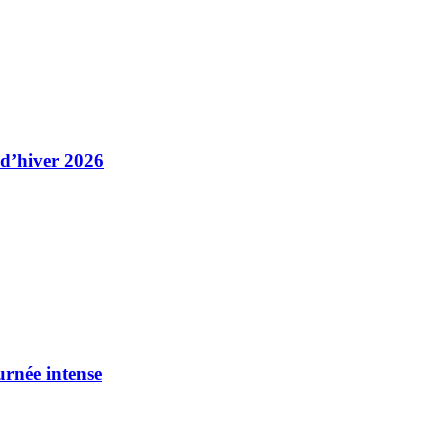
 d’hiver 2026
urnée intense