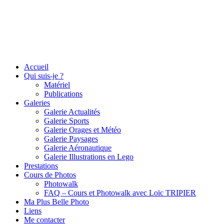
Accueil
Qui suis-je ?
Matériel
Publications
Galeries
Galerie Actualités
Galerie Sports
Galerie Orages et Météo
Galerie Paysages
Galerie Aéronautique
Galerie Illustrations en Lego
Prestations
Cours de Photos
Photowalk
FAQ – Cours et Photowalk avec Loïc TRIPIER
Ma Plus Belle Photo
Liens
Me contacter