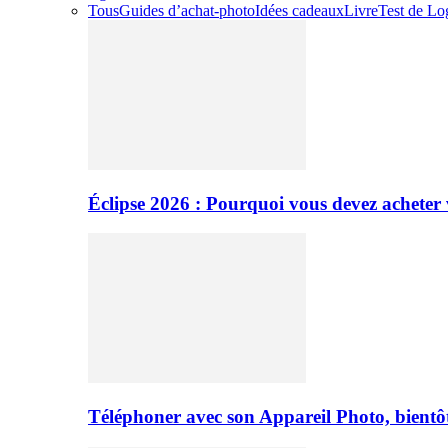
Tous
Guides d’achat-photo
Idées cadeaux
Livre
Test de Log
Éclipse 2026 : Pourquoi vous devez acheter 
Téléphoner avec son Appareil Photo, bientôt