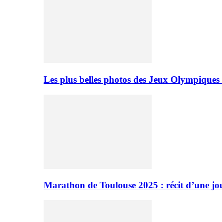
Les plus belles photos des Jeux Olympiques
Marathon de Toulouse 2025 : récit d’une jo