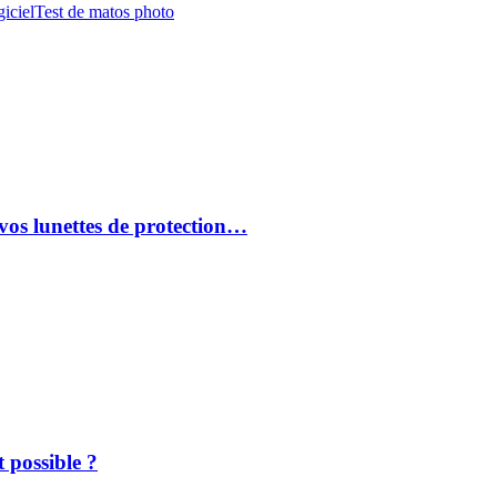
iciel
Test de matos photo
vos lunettes de protection…
 possible ?