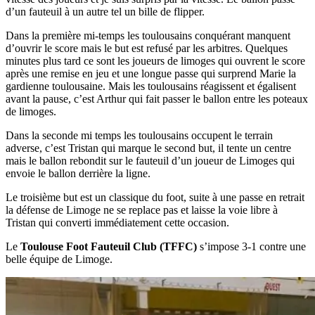
d’un fauteuil à un autre tel un bille de flipper.
Dans la première mi-temps les toulousains conquérant manquent
d’ouvrir le score mais le but est refusé par les arbitres. Quelques
minutes plus tard ce sont les joueurs de limoges qui ouvrent le score
après une remise en jeu et une longue passe qui surprend Marie la
gardienne toulousaine. Mais les toulousains réagissent et égalisent
avant la pause, c’est Arthur qui fait passer le ballon entre les poteaux
de limoges.
Dans la seconde mi temps les toulousains occupent le terrain
adverse, c’est Tristan qui marque le second but, il tente un centre
mais le ballon rebondit sur le fauteuil d’un joueur de Limoges qui
envoie le ballon derrière la ligne.
Le troisième but est un classique du foot, suite à une passe en retrait
la défense de Limoge ne se replace pas et laisse la voie libre à
Tristan qui converti immédiatement cette occasion.
Le
Toulouse Foot Fauteuil Club (TFFC)
s’impose 3-1 contre une
belle équipe de Limoge.