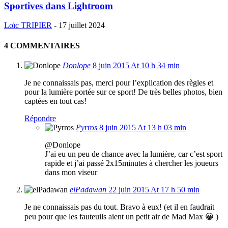
Sportives dans Lightroom
Loïc TRIPIER
-
17 juillet 2024
4 COMMENTAIRES
Donlope
8 juin 2015 At 10 h 34 min
Je ne connaissais pas, merci pour l’explication des règles et
pour la lumière portée sur ce sport! De très belles photos, bien
captées en tout cas!
Répondre
Pyrros
8 juin 2015 At 13 h 03 min
@Donlope
J’ai eu un peu de chance avec la lumière, car c’est sport
rapide et j’ai passé 2x15minutes à chercher les joueurs
dans mon viseur
elPadawan
22 juin 2015 At 17 h 50 min
Je ne connaissais pas du tout. Bravo à eux! (et il en faudrait
peu pour que les fauteuils aient un petit air de Mad Max 😀 )