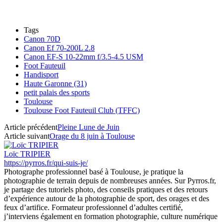
Tags
Canon 70D
Canon Ef 70-200L 2.8
Canon EF-S 10-22mm f/3.5-4.5 USM
Foot Fauteuil
Handisport
Haute Garonne (31)
petit palais des sports
Toulouse
Toulouse Foot Fauteuil Club (TFFC)
Article précédent
Pleine Lune de Juin
Article suivant
Orage du 8 juin à Toulouse
Loïc TRIPIER
https://pyrros.fr/qui-suis-je/
Photographe professionnel basé à Toulouse, je pratique la
photographie de terrain depuis de nombreuses années. Sur Pyrros.fr,
je partage des tutoriels photo, des conseils pratiques et des retours
d’expérience autour de la photographie de sport, des orages et des
feux d’artifice. Formateur professionnel d’adultes certifié,
j’interviens également en formation photographie, culture numérique