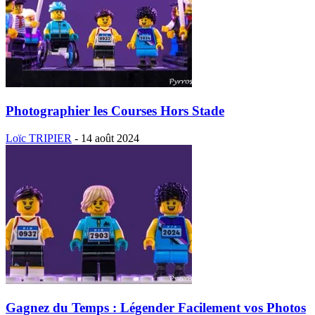
Photographier les Courses Hors Stade
Loïc TRIPIER
-
14 août 2024
Gagnez du Temps : Légender Facilement vos Photos