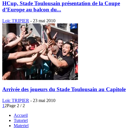
HCup, Stade Toulousain présentation de la Coupe
d’Europe au balcon du...
Loïc TRIPIER
-
23 mai 2010
Arrivée des joueurs du Stade Toulousain au Capitole
Loïc TRIPIER
-
23 mai 2010
1
2
Page 2 / 2
Accueil
Tutoriel
Materiel