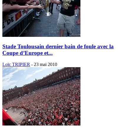
Stade Toulousain dernier bain de foule avec la
Coupe d’Europe et...
Loïc TRIPIER
-
23 mai 2010