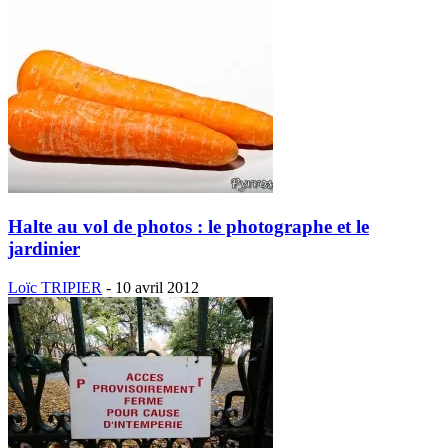
Halte au vol de photos : le photographe et le
jardinier
Loïc TRIPIER
-
10 avril 2012