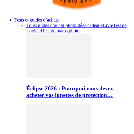
Tests et guides d’achats
Tous
Guides d’achat-photo
Idées cadeaux
Livre
Test de
Logiciel
Test de matos photo
Éclipse 2026 : Pourquoi vous devez
acheter vos lunettes de protection…