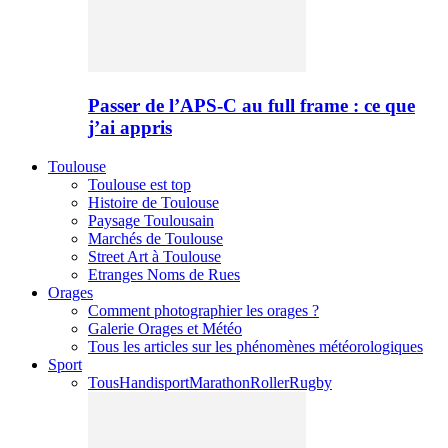
Passer de l’APS-C au full frame : ce que
j’ai appris
Toulouse
Toulouse est top
Histoire de Toulouse
Paysage Toulousain
Marchés de Toulouse
Street Art à Toulouse
Etranges Noms de Rues
Orages
Comment photographier les orages ?
Galerie Orages et Météo
Tous les articles sur les phénomènes météorologiques
Sport
Tous
Handisport
Marathon
Roller
Rugby