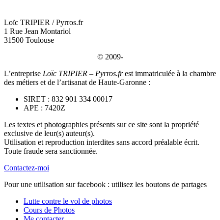
Loïc TRIPIER / Pyrros.fr
1 Rue Jean Montariol
31500 Toulouse
© 2009-
L’entreprise
Loïc TRIPIER – Pyrros.fr
est immatriculée à la chambre
des métiers et de l’artisanat de Haute-Garonne :
SIRET : 832 901 334 00017
APE : 7420Z
Les textes et photographies présents sur ce site sont la propriété
exclusive de leur(s) auteur(s).
Utilisation et reproduction interdites sans accord préalable écrit.
Toute fraude sera sanctionnée.
Contactez-moi
Pour une utilisation sur facebook : utilisez les boutons de partages
Lutte contre le vol de photos
Cours de Photos
Me contacter