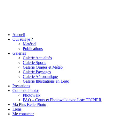
Accueil
Qui suis-je ?
Matériel
Publications
Galeries
Galerie Actualités
Galerie Sports
Galerie Orages et Météo
Galerie Paysages
Galerie Aéronautique
Galerie Illustrations en Lego
Prestations
Cours de Photos
Photowalk
FAQ – Cours et Photowalk avec Loïc TRIPIER
Ma Plus Belle Photo
Liens
Me contacter