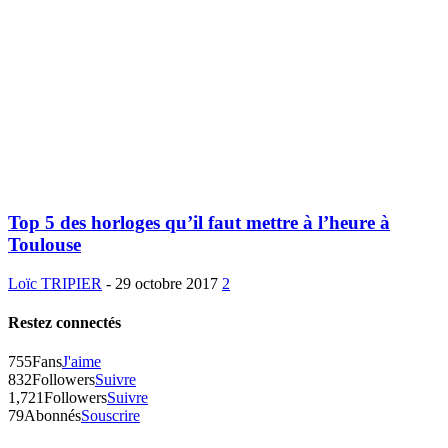
Top 5 des horloges qu’il faut mettre à l’heure à
Toulouse
Loïc TRIPIER
-
29 octobre 2017
2
Restez connectés
755
Fans
J'aime
832
Followers
Suivre
1,721
Followers
Suivre
79
Abonnés
Souscrire