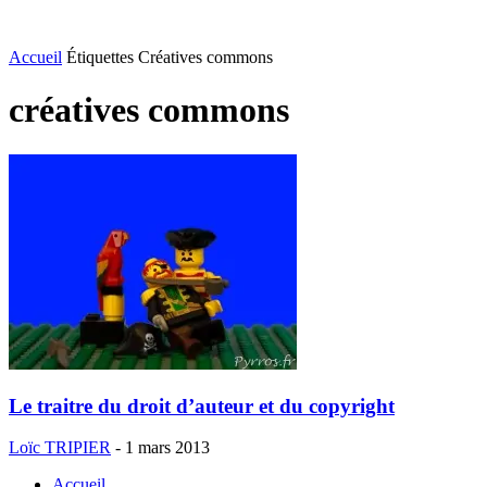
Accueil
Étiquettes
Créatives commons
créatives commons
Le traitre du droit d’auteur et du copyright
Loïc TRIPIER
-
1 mars 2013
Accueil