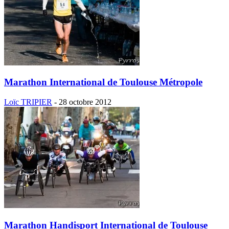
Marathon International de Toulouse Métropole
Loïc TRIPIER
-
28 octobre 2012
Marathon Handisport International de Toulouse