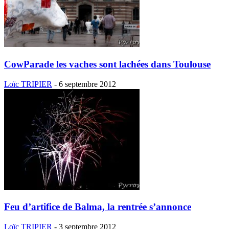
CowParade les vaches sont lachées dans Toulouse
Loïc TRIPIER
-
6 septembre 2012
Feu d’artifice de Balma, la rentrée s’annonce
Loïc TRIPIER
-
3 septembre 2012