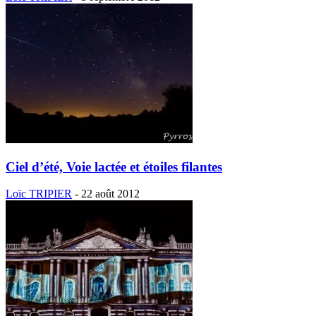
Ciel d’été, Voie lactée et étoiles filantes
Loïc TRIPIER
-
22 août 2012