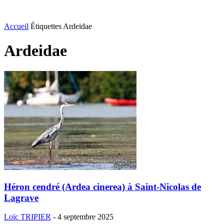
Accueil
Étiquettes
Ardeidae
Ardeidae
Héron cendré (Ardea cinerea) à Saint-Nicolas de
Lagrave
Loïc TRIPIER
-
4 septembre 2025