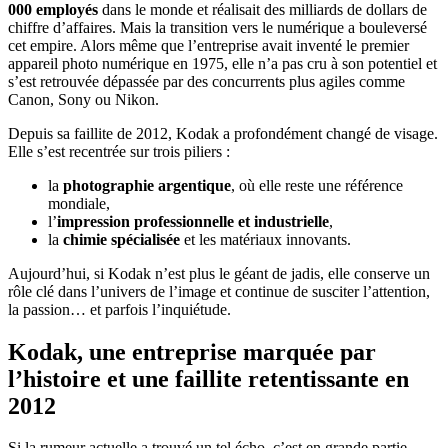
000 employés
dans le monde et réalisait des milliards de dollars de
chiffre d’affaires. Mais la transition vers le numérique a bouleversé
cet empire. Alors même que l’entreprise avait inventé le premier
appareil photo numérique en 1975, elle n’a pas cru à son potentiel et
s’est retrouvée dépassée par des concurrents plus agiles comme
Canon, Sony ou Nikon.
Depuis sa faillite de 2012, Kodak a profondément changé de visage.
Elle s’est recentrée sur trois piliers :
la
photographie argentique
, où elle reste une référence
mondiale,
l’
impression professionnelle et industrielle
,
la
chimie spécialisée
et les matériaux innovants.
Aujourd’hui, si Kodak n’est plus le géant de jadis, elle conserve un
rôle clé dans l’univers de l’image et continue de susciter l’attention,
la passion… et parfois l’inquiétude.
Kodak, une entreprise marquée par
l’histoire et une faillite retentissante en
2012
Si la rumeur actuelle a trouvé un tel écho, c’est en grande partie