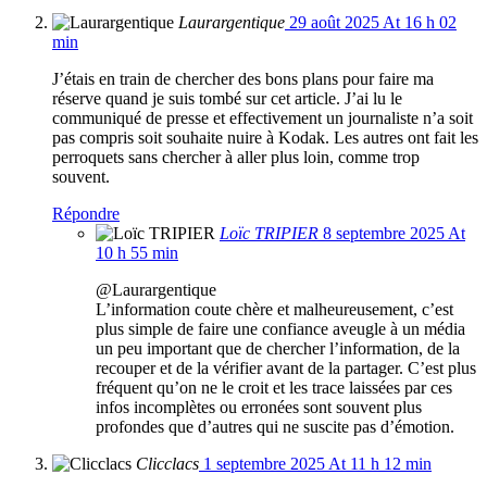
Laurargentique
29 août 2025 At 16 h 02
min
J’étais en train de chercher des bons plans pour faire ma
réserve quand je suis tombé sur cet article. J’ai lu le
communiqué de presse et effectivement un journaliste n’a soit
pas compris soit souhaite nuire à Kodak. Les autres ont fait les
perroquets sans chercher à aller plus loin, comme trop
souvent.
Répondre
Loïc TRIPIER
8 septembre 2025 At
10 h 55 min
@Laurargentique
L’information coute chère et malheureusement, c’est
plus simple de faire une confiance aveugle à un média
un peu important que de chercher l’information, de la
recouper et de la vérifier avant de la partager. C’est plus
fréquent qu’on ne le croit et les trace laissées par ces
infos incomplètes ou erronées sont souvent plus
profondes que d’autres qui ne suscite pas d’émotion.
Clicclacs
1 septembre 2025 At 11 h 12 min