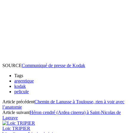
SOURCE
Communiqué de presse de Kodak
Tags
argentique
kodak
pelicule
Article précédent
Chemin de Lanusse à Toulouse, rien à voir avec
l’anatomie
Article suivant
Héron cendré (Ardea cinerea) à Saint-Nicolas de
Lagrave
Loïc TRIPIER