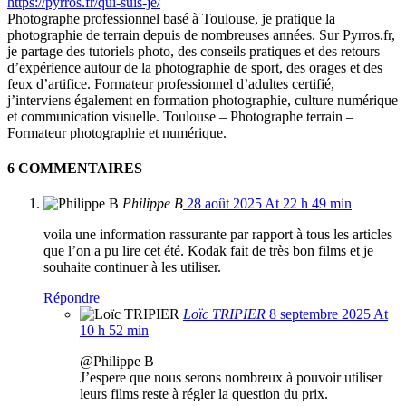
https://pyrros.fr/qui-suis-je/
Photographe professionnel basé à Toulouse, je pratique la
photographie de terrain depuis de nombreuses années. Sur Pyrros.fr,
je partage des tutoriels photo, des conseils pratiques et des retours
d’expérience autour de la photographie de sport, des orages et des
feux d’artifice. Formateur professionnel d’adultes certifié,
j’interviens également en formation photographie, culture numérique
et communication visuelle. Toulouse – Photographe terrain –
Formateur photographie et numérique.
6 COMMENTAIRES
Philippe B
28 août 2025 At 22 h 49 min
voila une information rassurante par rapport à tous les articles
que l’on a pu lire cet été. Kodak fait de très bon films et je
souhaite continuer à les utiliser.
Répondre
Loïc TRIPIER
8 septembre 2025 At
10 h 52 min
@Philippe B
J’espere que nous serons nombreux à pouvoir utiliser
leurs films reste à régler la question du prix.