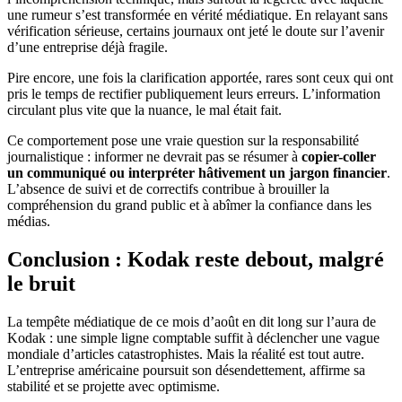
une rumeur s’est transformée en vérité médiatique. En relayant sans
vérification sérieuse, certains journaux ont jeté le doute sur l’avenir
d’une entreprise déjà fragile.
Pire encore, une fois la clarification apportée, rares sont ceux qui ont
pris le temps de rectifier publiquement leurs erreurs. L’information
circulant plus vite que la nuance, le mal était fait.
Ce comportement pose une vraie question sur la responsabilité
journalistique : informer ne devrait pas se résumer à
copier-coller
un communiqué ou interpréter hâtivement un jargon financier
.
L’absence de suivi et de correctifs contribue à brouiller la
compréhension du grand public et à abîmer la confiance dans les
médias.
Conclusion : Kodak reste debout, malgré
le bruit
La tempête médiatique de ce mois d’août en dit long sur l’aura de
Kodak : une simple ligne comptable suffit à déclencher une vague
mondiale d’articles catastrophistes. Mais la réalité est tout autre.
L’entreprise américaine poursuit son désendettement, affirme sa
stabilité et se projette avec optimisme.