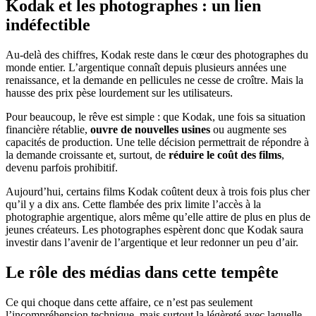
Kodak et les photographes : un lien
indéfectible
Au-delà des chiffres, Kodak reste dans le cœur des photographes du
monde entier. L’argentique connaît depuis plusieurs années une
renaissance, et la demande en pellicules ne cesse de croître. Mais la
hausse des prix pèse lourdement sur les utilisateurs.
Pour beaucoup, le rêve est simple : que Kodak, une fois sa situation
financière rétablie,
ouvre de nouvelles usines
ou augmente ses
capacités de production. Une telle décision permettrait de répondre à
la demande croissante et, surtout, de
réduire le coût des films
,
devenu parfois prohibitif.
Aujourd’hui, certains films Kodak coûtent deux à trois fois plus cher
qu’il y a dix ans. Cette flambée des prix limite l’accès à la
photographie argentique, alors même qu’elle attire de plus en plus de
jeunes créateurs. Les photographes espèrent donc que Kodak saura
investir dans l’avenir de l’argentique et leur redonner un peu d’air.
Le rôle des médias dans cette tempête
Ce qui choque dans cette affaire, ce n’est pas seulement
l’incompréhension technique, mais surtout la légèreté avec laquelle