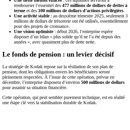
Une dette bientôt effacée
: ces liquidités serviront à
rembourser l’essentiel des
477 millions de dollars de dettes à
terme
et des
100 millions de dollars d’actions privilégiées
.
Une activité stable
: au deuxième trimestre 2025, seulement 3
millions de dollars de trésorerie ont été utilisés, essentiellement
pour des projets de croissance.
Une vision optimiste
: début 2026, l’entreprise espère
disposer d’un bilan « plus solide qu’il ne l’a été depuis des
années », avec quasiment plus de dette nette.
Le fonds de pension : un levier décisif
La stratégie de Kodak repose sur la résiliation de son plan de
pension, dont les obligations envers les bénéficiaires seront
pleinement respectées. À l’issue de cette opération, prévue en
décembre, l’entreprise disposera d’environ
500 millions de dollars
pour assainir sa situation financière.
Cette opération, qui peut sembler purement technique, est en réalité
une étape clé vers la stabilisation durable de Kodak.