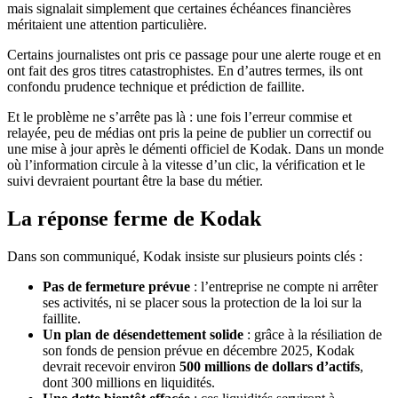
mais signalait simplement que certaines échéances financières
méritaient une attention particulière.
Certains journalistes ont pris ce passage pour une alerte rouge et en
ont fait des gros titres catastrophistes. En d’autres termes, ils ont
confondu prudence technique et prédiction de faillite.
Et le problème ne s’arrête pas là : une fois l’erreur commise et
relayée, peu de médias ont pris la peine de publier un correctif ou
une mise à jour après le démenti officiel de Kodak. Dans un monde
où l’information circule à la vitesse d’un clic, la vérification et le
suivi devraient pourtant être la base du métier.
La réponse ferme de Kodak
Dans son communiqué, Kodak insiste sur plusieurs points clés :
Pas de fermeture prévue
: l’entreprise ne compte ni arrêter
ses activités, ni se placer sous la protection de la loi sur la
faillite.
Un plan de désendettement solide
: grâce à la résiliation de
son fonds de pension prévue en décembre 2025, Kodak
devrait recevoir environ
500 millions de dollars d’actifs
,
dont 300 millions en liquidités.