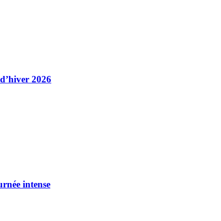
 d’hiver 2026
urnée intense