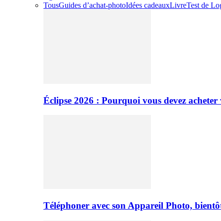
Tous
Guides d’achat-photo
Idées cadeaux
Livre
Test de Log
Éclipse 2026 : Pourquoi vous devez acheter 
Téléphoner avec son Appareil Photo, bientôt