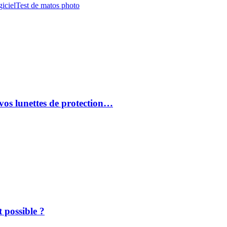
iciel
Test de matos photo
vos lunettes de protection…
 possible ?