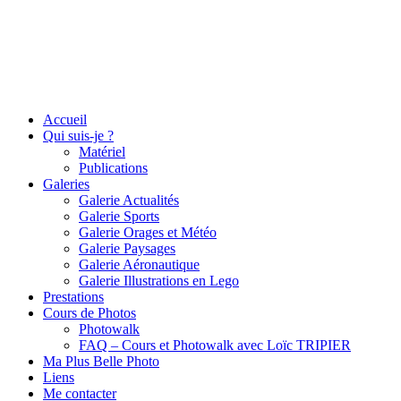
Accueil
Qui suis-je ?
Matériel
Publications
Galeries
Galerie Actualités
Galerie Sports
Galerie Orages et Météo
Galerie Paysages
Galerie Aéronautique
Galerie Illustrations en Lego
Prestations
Cours de Photos
Photowalk
FAQ – Cours et Photowalk avec Loïc TRIPIER
Ma Plus Belle Photo
Liens
Me contacter