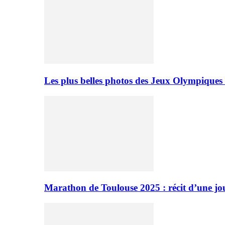
Les plus belles photos des Jeux Olympiques
Marathon de Toulouse 2025 : récit d’une jo