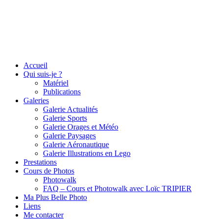
Accueil
Qui suis-je ?
Matériel
Publications
Galeries
Galerie Actualités
Galerie Sports
Galerie Orages et Météo
Galerie Paysages
Galerie Aéronautique
Galerie Illustrations en Lego
Prestations
Cours de Photos
Photowalk
FAQ – Cours et Photowalk avec Loïc TRIPIER
Ma Plus Belle Photo
Liens
Me contacter