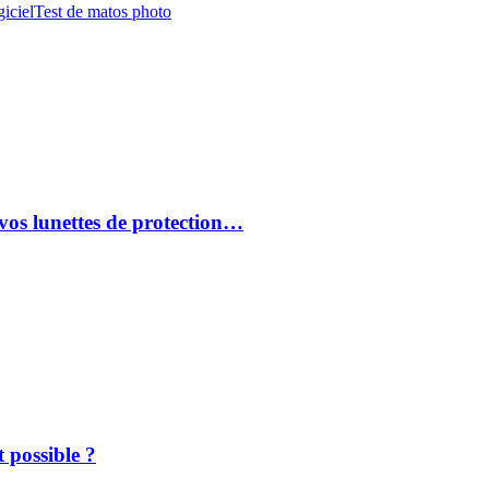
iciel
Test de matos photo
vos lunettes de protection…
 possible ?