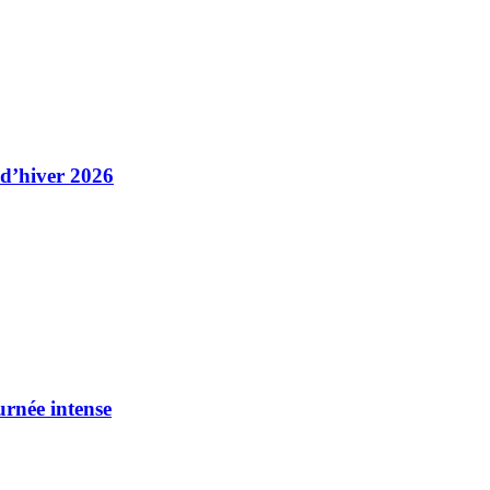
 d’hiver 2026
urnée intense