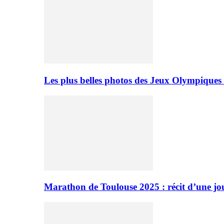
Les plus belles photos des Jeux Olympiques
Marathon de Toulouse 2025 : récit d’une jo