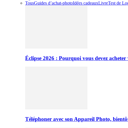
Tous
Guides d’achat-photo
Idées cadeaux
Livre
Test de Log
Éclipse 2026 : Pourquoi vous devez acheter 
Téléphoner avec son Appareil Photo, bientôt