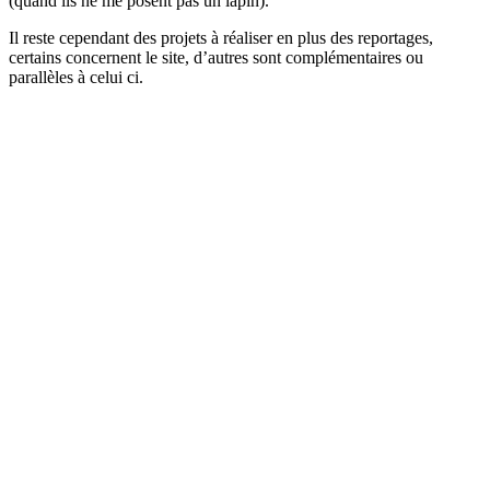
(quand ils ne me posent pas un lapin).
Il reste cependant des projets à réaliser en plus des reportages,
certains concernent le site, d’autres sont complémentaires ou
parallèles à celui ci.