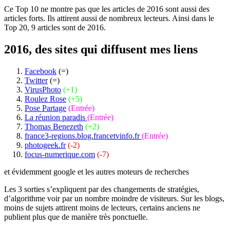
Ce Top 10 ne montre pas que les articles de 2016 sont aussi des
articles forts. Ils attirent aussi de nombreux lecteurs. Ainsi dans le
Top 20, 9 articles sont de 2016.
2016, des sites qui diffusent mes liens
Facebook
(=)
Twitter
(=)
VirusPhoto
(+1)
Roulez Rose
(+5)
Pose Partage
(Entrée)
La réunion paradis
(Entrée)
Thomas Benezeth
(+2)
france3-regions.blog.francetvinfo.fr
(Entrée)
photogeek.fr
(-2)
focus-numerique.com
(-7)
et évidemment google et les autres moteurs de recherches
Les 3 sorties s’expliquent par des changements de stratégies,
d’algorithme voir par un nombre moindre de visiteurs. Sur les blogs,
moins de sujets attirent moins de lecteurs, certains anciens ne
publient plus que de manière très ponctuelle.