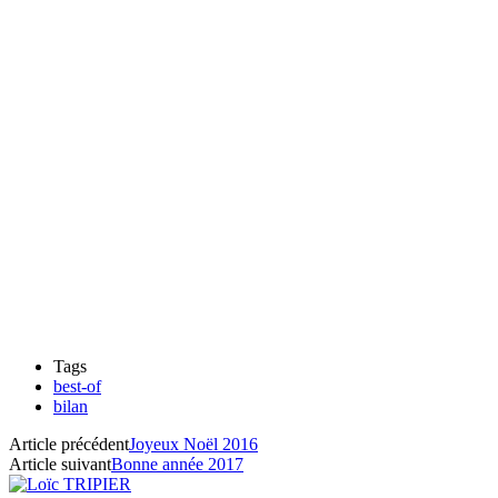
Tags
best-of
bilan
Article précédent
Joyeux Noël 2016
Article suivant
Bonne année 2017