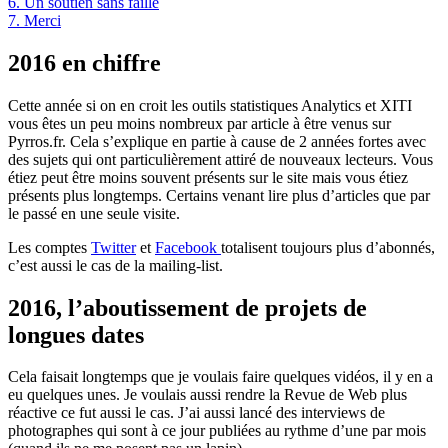
6.
Un soutien sans faille
7.
Merci
2016 en chiffre
Cette année si on en croit les outils statistiques Analytics et XITI
vous êtes un peu moins nombreux par article à être venus sur
Pyrros.fr. Cela s’explique en partie à cause de 2 années fortes avec
des sujets qui ont particulièrement attiré de nouveaux lecteurs. Vous
étiez peut être moins souvent présents sur le site mais vous étiez
présents plus longtemps. Certains venant lire plus d’articles que par
le passé en une seule visite.
Les comptes
Twitter
et
Facebook
totalisent toujours plus d’abonnés,
c’est aussi le cas de la mailing-list.
2016, l’aboutissement de projets de
longues dates
Cela faisait longtemps que je voulais faire quelques vidéos, il y en a
eu quelques unes. Je voulais aussi rendre la Revue de Web plus
réactive ce fut aussi le cas. J’ai aussi lancé des interviews de
photographes qui sont à ce jour publiées au rythme d’une par mois