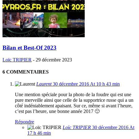
Bilan et Best-Of 2023
Loïc TRIPIER
-
29 décembre 2023
6 COMMENTAIRES
Laurent
30 décembre 2016 At 10 h 43 min
Une mention spéciale pour la photo de la foudre qui est une
pure merveille ainsi que celle de la supportrice russe qui a un
côté indéniablement apaisant. Sur ce, même si avant l’heure,
c’est pas l’heure, une bonne année 2017 🙂
Répondre
Loïc TRIPIER
30 décembre 2016 At
17 h 46 min