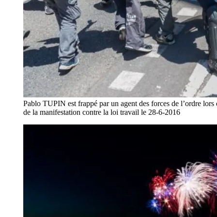
Pablo TUPIN est frappé par un agent des forces de l’ordre lors
de la manifestation contre la loi travail le 28-6-2016