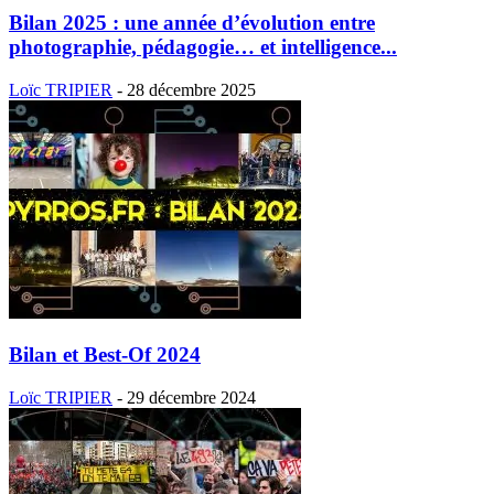
Bilan 2025 : une année d’évolution entre
photographie, pédagogie… et intelligence...
Loïc TRIPIER
-
28 décembre 2025
Bilan et Best-Of 2024
Loïc TRIPIER
-
29 décembre 2024