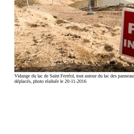
Vidange du lac de Saint Ferréol, tout autour du lac des panneaux
déplacés, photo réalisée le 20-11-2016