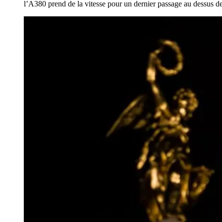
l’A380 prend de la vitesse pour un dernier passage au dessus d