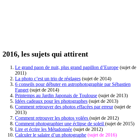
2016, les sujets qui attirent
Le grand paon de nuit, plus grand papillon d’Europe
(sujet de
2011)
La photo c’est un trio de réglages
(sujet de 2014)
6 conseils pour débuter en astrophotographie par Sébastien
Fanget
(sujet de 2014)
Printemps au Jardin Japonais de Toulouse
(sujet de 2013)
Idées cadeaux pour les photographes
(sujet de 2013)
Comment retrouver des photos effacées par erreur
(sujet de
2013)
Comment retrouver les photos volées
(sujet de 2012)
Comment photographier une éclipse de soleil
(sujet de 2015)
Lire et écrire les Métadonnée
(sujet de 2012)
Calculer le salaire d’un photographe
(sujet de 2016)