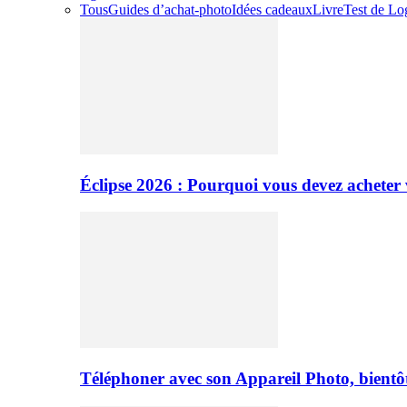
Tous
Guides d’achat-photo
Idées cadeaux
Livre
Test de Log
Éclipse 2026 : Pourquoi vous devez acheter 
Téléphoner avec son Appareil Photo, bientôt