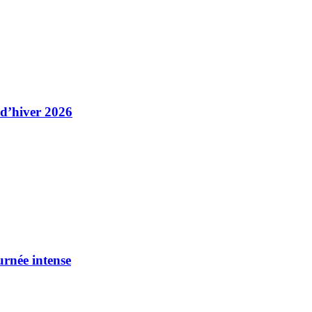
 d’hiver 2026
urnée intense