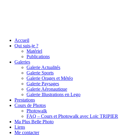
Accueil
Qui suis-je ?
Matériel
Publications
Galeries
Galerie Actualités
Galerie Sports
Galerie Orages et Météo
Galerie Paysages
Galerie Aéronautique
Galerie Illustrations en Lego
Prestations
Cours de Photos
Photowalk
FAQ – Cours et Photowalk avec Loïc TRIPIER
Ma Plus Belle Photo
Liens
Me contacter