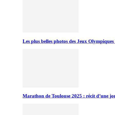
Les plus belles photos des Jeux Olympiques
Marathon de Toulouse 2025 : récit d’une jo