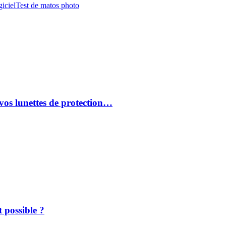
iciel
Test de matos photo
vos lunettes de protection…
 possible ?