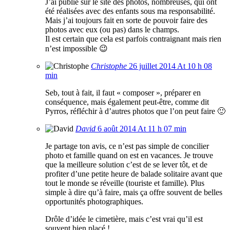
J’ai publié sur le site des photos, nombreuses, qui ont
été réalisées avec des enfants sous ma responsabilité.
Mais j’ai toujours fait en sorte de pouvoir faire des
photos avec eux (ou pas) dans le champs.
Il est certain que cela est parfois contraignant mais rien
n’est impossible 😉
Christophe
26 juillet 2014 At 10 h 08
min
Seb, tout à fait, il faut « composer », préparer en
conséquence, mais également peut-être, comme dit
Pyrros, réfléchir à d’autres photos que l’on peut faire 🙂
David
6 août 2014 At 11 h 07 min
Je partage ton avis, ce n’est pas simple de concilier
photo et famille quand on est en vacances. Je trouve
que la meilleure solution c’est de se lever tôt, et de
profiter d’une petite heure de balade solitaire avant que
tout le monde se réveille (touriste et famille). Plus
simple à dire qu’à faire, mais ça offre souvent de belles
opportunités photographiques.
Drôle d’idée le cimetière, mais c’est vrai qu’il est
souvent bien placé !