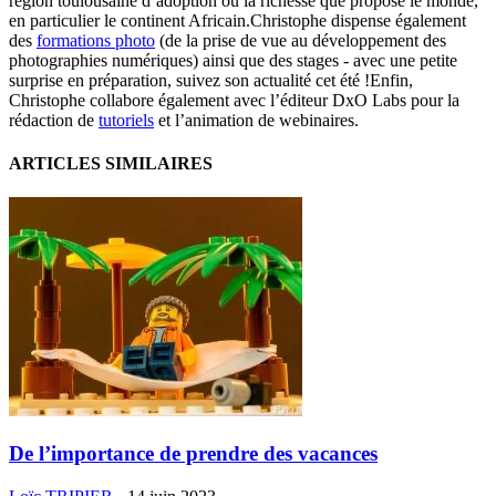
région toulousaine d’adoption ou la richesse que propose le monde,
en particulier le continent Africain.Christophe dispense également
des
formations photo
(de la prise de vue au développement des
photographies numériques) ainsi que des stages - avec une petite
surprise en préparation, suivez son actualité cet été !Enfin,
Christophe collabore également avec l’éditeur DxO Labs pour la
rédaction de
tutoriels
et l’animation de webinaires.
ARTICLES SIMILAIRES
De l’importance de prendre des vacances