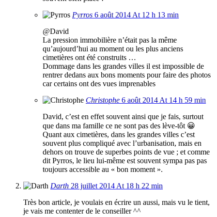
Pyrros
6 août 2014 At 12 h 13 min
@David
La pression immobilière n’était pas la même
qu’aujourd’hui au moment ou les plus anciens
cimetières ont été construits …
Dommage dans les grandes villes il est impossible de
rentrer dedans aux bons moments pour faire des photos
car certains ont des vues imprenables
Christophe
6 août 2014 At 14 h 59 min
David, c’est en effet souvent ainsi que je fais, surtout
que dans ma famille ce ne sont pas des lève-tôt 😀
Quant aux cimetières, dans les grandes villes c’est
souvent plus compliqué avec l’urbanisation, mais en
dehors on trouve de superbes points de vue ; et comme
dit Pyrros, le lieu lui-même est souvent sympa pas pas
toujours accessible au « bon moment ».
Darth
28 juillet 2014 At 18 h 22 min
Très bon article, je voulais en écrire un aussi, mais vu le tient,
je vais me contenter de le conseiller ^^