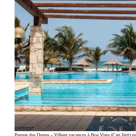
Parque das Dunas – Village vacances à Boa Vista (Cap Vert) p