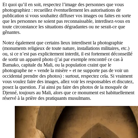
Et quoi qu’il en soit, respectez l’image des personnes que vous
photographiez : recueillez éventuellement les autorisations de
publication si vous souhaitez diffuser vos images ou faites en sorte
que les personnes ne soient pas reconnaissable, interdisez-vous en
toute circonstance les situations dégradantes ou ne serait-ce que
gênantes.
Notez également que certains lieux interdisent la photographie
(monuments religieux de toute nature, installations militaires, etc.)
ou, si ce n’est pas explicitement interdit, il est fortement déconseillé
de sortir un appareil photo (j’ai par exemple rencontré ce cas à
Bamako, capitale du Mali, ou la population craint que le
photographe ne « vende la misère » et ne supporte pas de voir un
occidental prendre des photos) : surtout, respectez cela. Si vraiment
vous voulez faire des images, allez voir les responsables et discutez,
posez la question. J’ai ainsi pu faire des photos de la mosquée de
Djenné, toujours au Mali, alors que ce monument est habituellement
réservé à la prière des pratiquants musulmans.