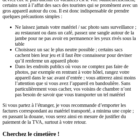
certains sont à l’affut des sacs des touristes qui se promènent avec un
gros appareil autour du cou. Il est donc indispensable de prendre
quelques précautions simples :
Ne laissez jamais votre matériel / sac photo sans surveillance ;
au restaurant ou dans un café, passez une sangle autour de la
jambe pour ne pas avoir en permanence les yeux rivés sous la
table
Choisissez un sac le plus neutre possible ; certains sacs
cachent bien leur jeu et il faut être connaisseur pour deviner
qu’il renferme un appareil photo
Dans les endroits publics où vous ne comptez pas faire de
photos, par exemple en rentrant à votre hôtel, rangez votre
appareil dans le sac avant d’entrée ; vous attirerez ainsi moins
l’attention que si vous avez l’appareil en bandoulière. Sans
particulièrement vous cacher, vos voisins de chambre n’ont
pas besoin de savoir que vous transporter un tel matériel
Si vous partez à l’étranger, je vous recommande d’emporter les
factures correspondant au matériel transporté, a minima une copie ;
en passant la douane, vous serez ainsi en mesure de justifier du
paiement de la TVA, surtout à votre retour.
Cherchez le cimetière !