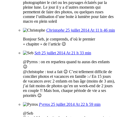
photographier le ciel ou les paysages éclairés par la
pleine lune. Le jour il y a d’autres moments qui
permettent de faire des photos, ou quelques ruses
comme l’utilisation d’une boite à lumière pour faire des
macro en plein soleil
Christophe
25 juillet 2014 At 11 h 46 min
Bonjour Seb, je comprends, d’où le premier
« chapitre » de l’article 😉
Seb
25 juillet 2014 At 21 h 33 min
@Pyrros : on en reparlera quand tu auras des enfants
😉
@christophe : tout a fait 😉 C’est tellement difficile de
concilier photos et vacances en famille :-/ En 15 jours
de vacances avec 2 enfants en bas âge (moins de 3 ans),
j’ai fait moins de photos qu’en un week-end de 2 jours
en couple !! Mais bon, chaque période de vie a ses
priorités 😉
Pyrros
25 juillet 2014 At 22 h 59 min
@Seb