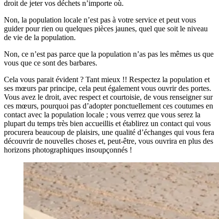
droit de jeter vos déchets n’importe où.
Non, la population locale n’est pas à votre service et peut vous
guider pour rien ou quelques pièces jaunes, quel que soit le niveau
de vie de la population.
Non, ce n’est pas parce que la population n’as pas les mêmes us que
vous que ce sont des barbares.
Cela vous parait évident ? Tant mieux !! Respectez la population et
ses mœurs par principe, cela peut également vous ouvrir des portes.
Vous avez le droit, avec respect et courtoisie, de vous renseigner sur
ces mœurs, pourquoi pas d’adopter ponctuellement ces coutumes en
contact avec la population locale ; vous verrez que vous serez la
plupart du temps très bien accueillis et établirez un contact qui vous
procurera beaucoup de plaisirs, une qualité d’échanges qui vous fera
découvrir de nouvelles choses et, peut-être, vous ouvrira en plus des
horizons photographiques insoupçonnés !