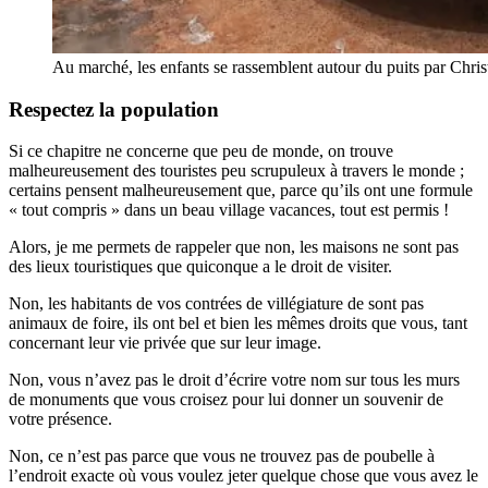
Au marché, les enfants se rassemblent autour du puits par Chri
Respectez la population
Si ce chapitre ne concerne que peu de monde, on trouve
malheureusement des touristes peu scrupuleux à travers le monde ;
certains pensent malheureusement que, parce qu’ils ont une formule
« tout compris » dans un beau village vacances, tout est permis !
Alors, je me permets de rappeler que non, les maisons ne sont pas
des lieux touristiques que quiconque a le droit de visiter.
Non, les habitants de vos contrées de villégiature de sont pas
animaux de foire, ils ont bel et bien les mêmes droits que vous, tant
concernant leur vie privée que sur leur image.
Non, vous n’avez pas le droit d’écrire votre nom sur tous les murs
de monuments que vous croisez pour lui donner un souvenir de
votre présence.
Non, ce n’est pas parce que vous ne trouvez pas de poubelle à
l’endroit exacte où vous voulez jeter quelque chose que vous avez le