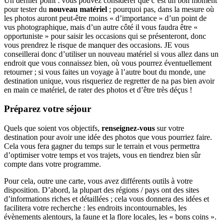
Un dernier point : vous pouvez considérer que c’est un bon moment
pour tester du
nouveau matériel
; pourquoi pas, dans la mesure où
les photos auront peut-être moins « d’importance » d’un point de
vus photographique, mais d’un autre côté il vous faudra être «
opportuniste » pour saisir les occasions qui se présenteront, donc
vous prendrez le risque de manquer des occasions. JE vous
conseillerai donc d’utiliser un nouveau matériel si vous allez dans un
endroit que vous connaissez bien, où vous pourrez éventuellement
retourner ; si vous faites un voyage à l’autre bout du monde, une
destination unique, vous risqueriez de regretter de na pas bien avoir
en main ce matériel, de rater des photos et d’être très déçus !
Préparez votre séjour
Quels que soient vos objectifs,
renseignez-vous
sur votre
destination pour avoir une idée des photos que vous pourriez faire.
Cela vous fera gagner du temps sur le terrain et vous permettra
d’optimiser votre temps et vos trajets, vous en tiendrez bien sûr
compte dans votre programme.
Pour cela, outre une carte, vous avez différents outils à votre
disposition. D’abord, la plupart des régions / pays ont des sites
d’informations riches et détaillées ; cela vous donnera des idées et
facilitera votre recherche : les endroits incontournables, les
évènements alentours, la faune et la flore locales, les « bons coins ».