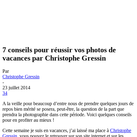
7 conseils pour réussir vos photos de
vacances par Christophe Gressin
Par
Christophe Gressin
-
23 juillet 2014
34
A la veille pour beaucoup d’entre nous de prendre quelques jours de
repos bien mérité se posera, peut-être, la question de la part que
prendra la photographie dans cette période. Voici quelques conseils
pour en profiter au mieux !
Cette semaine je suis en vacances, j’ai laissé ma place à
Christophe
Gressin
, vous pouvez le retrouver sur son site internet et sur les