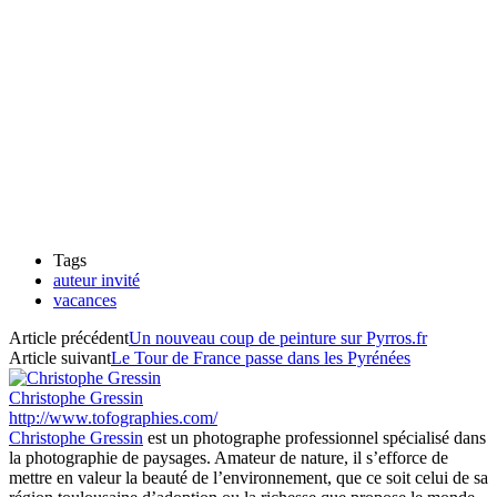
Tags
auteur invité
vacances
Article précédent
Un nouveau coup de peinture sur Pyrros.fr
Article suivant
Le Tour de France passe dans les Pyrénées
Christophe Gressin
http://www.tofographies.com/
Christophe Gressin
est un photographe professionnel spécialisé dans
la photographie de paysages. Amateur de nature, il s’efforce de
mettre en valeur la beauté de l’environnement, que ce soit celui de sa