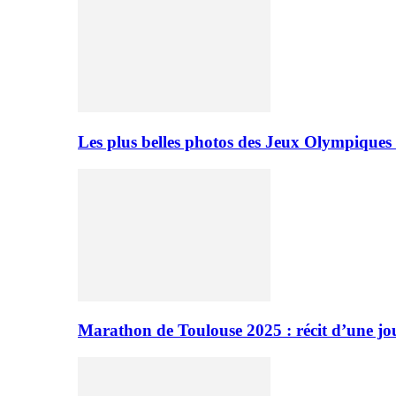
Les plus belles photos des Jeux Olympiques
Marathon de Toulouse 2025 : récit d’une jo