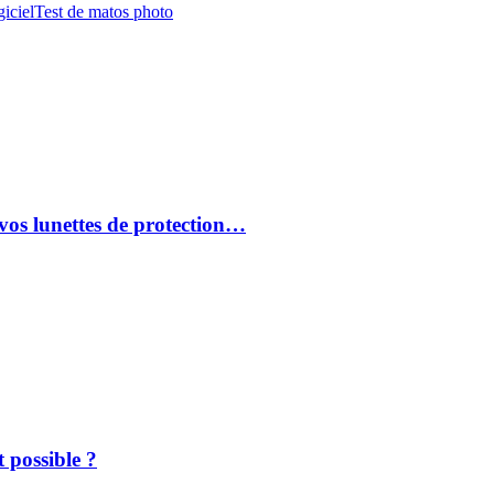
iciel
Test de matos photo
vos lunettes de protection…
 possible ?