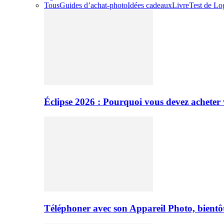
Tous
Guides d’achat-photo
Idées cadeaux
Livre
Test de Log
Éclipse 2026 : Pourquoi vous devez acheter 
Téléphoner avec son Appareil Photo, bientôt