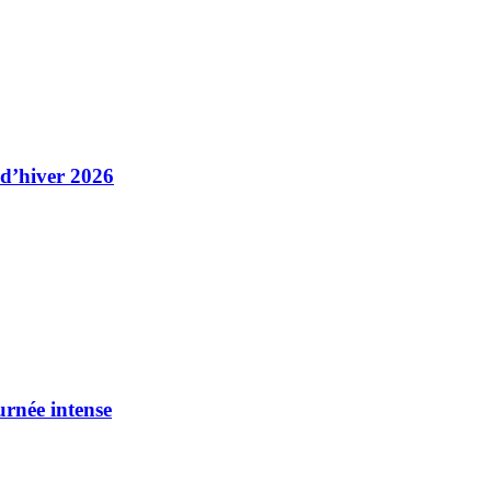
 d’hiver 2026
urnée intense