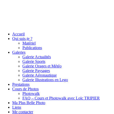
Accueil
Qui suis-je ?
Matériel
Publications
Galeries
Galerie Actualités
Galerie Sports
Galerie Orages et Météo
Galerie Paysages
Galerie Aéronautique
Galerie Illustrations en Lego
Prestations
Cours de Photos
Photowalk
FAQ – Cours et Photowalk avec Loïc TRIPIER
Ma Plus Belle Photo
Liens
Me contacter